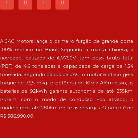
A JAC Motors lança o primeiro furgão de grande porte
100% elétrico no Brasil. Segundo a marca chinesa, a
novidade, batizada de iEV750V, tem peso bruto total
(PBT) de 4,6 toneladas e capacidade de carga de 1,54
tonelada. Segundo dados da JAC, o motor elétrico gera
torque de 76,5 mkgf e potência de 163cv. Além disso, as
baterias de 92kWh garante autonomia de até 235km.
Porém, com o modo de condução Eco ativado, o
modelo roda até 280km entre as recargas. O preço é de
R$ 386.990,00.