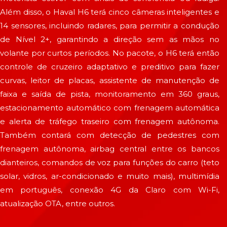
Além disso, o Haval H6 terá cinco câmeras inteligentes e
14 sensores, incluindo radares, para permitir a condução
de Nível 2+, garantindo a direção sem as mãos no
volante por curtos períodos. No pacote, o H6 terá então
controle de cruzeiro adaptativo e preditivo para fazer
curvas, leitor de placas, assistente de manutenção de
faixa e saída de pista, monitoramento em 360 graus,
estacionamento automático com frenagem automática
e alerta de tráfego traseiro com frenagem autônoma.
Também contará com detecção de pedestres com
frenagem autônoma, airbag central entre os bancos
dianteiros, comandos de voz para funções do carro (teto
solar, vidros, ar-condicionado e muito mais), multimídia
em português, conexão 4G da Claro com Wi-Fi,
atualização OTA, entre outros.