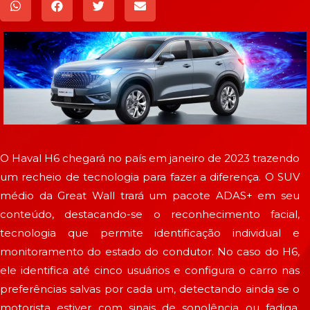
O Haval H6 chegará no país em janeiro de 2023 trazendo
um recheio de tecnologia para fazer a diferença. O SUV
médio da Great Wall trará um pacote ADAS+ em seu
conteúdo, destacando-se o reconhecimento facial,
tecnologia que permite identificação individual e
monitoramento do estado do condutor. No caso do H6,
ele identifica até cinco usuários e configura o carro nas
preferências salvas por cada um, detectando ainda se o
motorista estiver com sinais de sonolência ou fadiga.