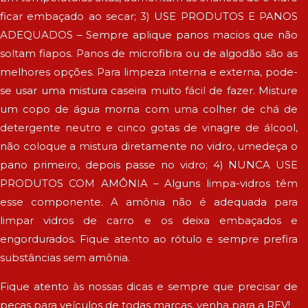
ficar embaçado ao secar; 3) USE PRODUTOS E PANOS
ADEQUADOS – Sempre aplique panos macios que não
soltam fiapos. Panos de microfibra ou de algodão são as
melhores opções. Para limpeza interna e externa, pode-
se usar uma mistura caseira muito fácil de fazer. Misture
um copo de água morna com uma colher de chá de
detergente neutro e cinco gotas de vinagre de álcool,
não coloque a mistura diretamente no vidro, umedeça o
pano primeiro, depois passe no vidro; 4) NUNCA USE
PRODUTOS COM AMÔNIA – Alguns limpa-vidros têm
esse componente. A amônia não é adequada para
limpar vidros de carro e os deixa embaçados e
engordurados. Fique atento ao rótulo e sempre prefira
substâncias sem amônia.
Fique atento às nossas dicas e sempre que precisar de
peças para veículos de todas marcas, venha para a REV!