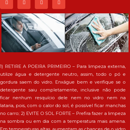
1) RETIRE A POEIRA PRIMEIRO – Para limpeza externa,
utilize água e detergente neutro, assim, todo o pó e
gordura saem do vidro. Enxágue bem e verifique se o
detergente saiu completamente, inclusive não pode
ficar nenhum resquício dele nem no vidro nem na
lataria, pois, com o calor do sol, é possível ficar manchas
no carro; 2) EVITE O SOL FORTE – Prefira fazer a limpeza
na sombra ou em dia com a temperatura mais amena.
Em temperaturas altas, aumentam as chances de o vidro