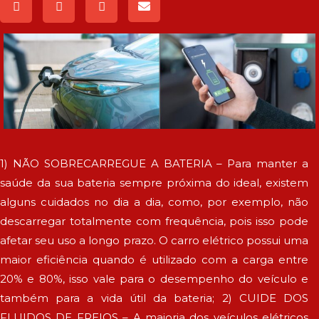
1) NÃO SOBRECARREGUE A BATERIA – Para manter a
saúde da sua bateria sempre próxima do ideal, existem
alguns cuidados no dia a dia, como, por exemplo, não
descarregar totalmente com frequência, pois isso pode
afetar seu uso a longo prazo. O carro elétrico possui uma
maior eficiência quando é utilizado com a carga entre
20% e 80%, isso vale para o desempenho do veículo e
também para a vida útil da bateria; 2) CUIDE DOS
FLUIDOS DE FREIOS – A maioria dos veículos elétricos