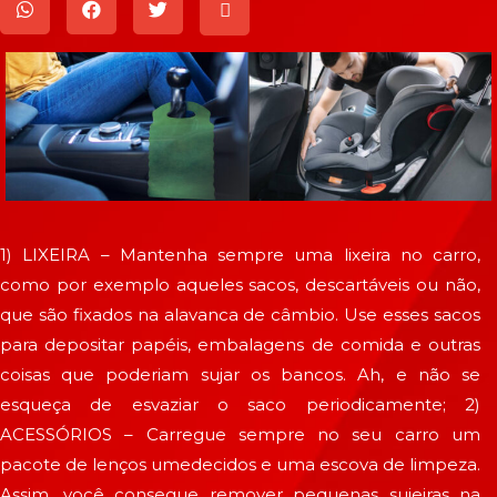
1) LIXEIRA – Mantenha sempre uma lixeira no carro,
como por exemplo aqueles sacos, descartáveis ou não,
que são fixados na alavanca de câmbio. Use esses sacos
para depositar papéis, embalagens de comida e outras
coisas que poderiam sujar os bancos. Ah, e não se
esqueça de esvaziar o saco periodicamente; 2)
ACESSÓRIOS – Carregue sempre no seu carro um
pacote de lenços umedecidos e uma escova de limpeza.
Assim, você consegue remover pequenas sujeiras na