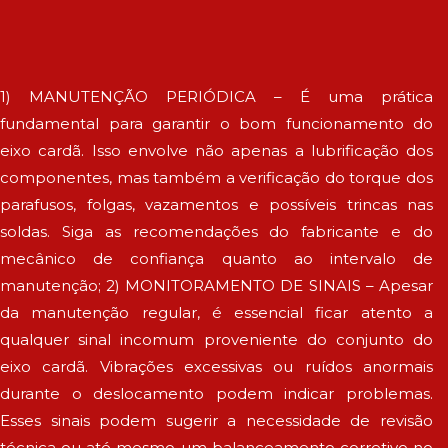
1) MANUTENÇÃO PERIÓDICA – É uma prática
fundamental para garantir o bom funcionamento do
eixo cardã. Isso envolve não apenas a lubrificação dos
componentes, mas também a verificação do torque dos
parafusos, folgas, vazamentos e possíveis trincas nas
soldas. Siga as recomendações do fabricante e do
mecânico de confiança quanto ao intervalo de
manutenção; 2) MONITORAMENTO DE SINAIS – Apesar
da manutenção regular, é essencial ficar atento a
qualquer sinal incomum proveniente do conjunto do
eixo cardã. Vibrações excessivas ou ruídos anormais
durante o deslocamento podem indicar problemas.
Esses sinais podem sugerir a necessidade de revisão
técnica ou até mesmo um balanceamento corretivo no