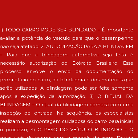
1) TODO CARRO PODE SER BLINDADO – É importante
avaliar a potência do veículo para que o desempenho
não seja afetado; 2) AUTORIZAÇÃO PARA A BLINDAGEM
– Para que a blindagem automotiva seja feita é
necessário autorização do Exército Brasileiro. Esse
processo envolve o envio da documentação do
proprietário do carro, da blindadora e dos materiais que
serão utilizados. A blindagem pode ser feita somente
após a expedição da autorização; 3) O RITUAL DA
BLINDAGEM – O ritual da blindagem começa com uma
inspeção de entrada. Na sequência, os especialistas
realizam a desmontagem cuidadosa do carro para iniciar
o processo; 4) O PESO DO VEÍCULO BLINDADO – O
peso varia de acordo com o modelo do carro. Devido