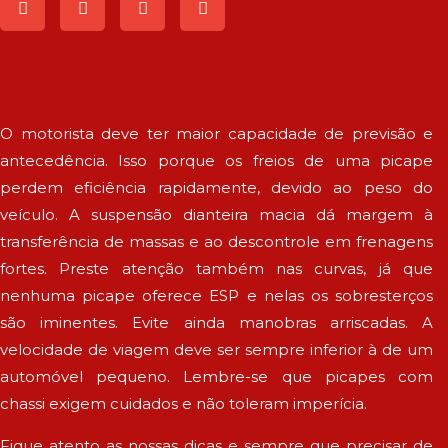
O motorista deve ter maior capacidade de previsão e
antecedência. Isso porque os freios de uma picape
perdem eficiência rapidamente, devido ao peso do
veículo. A suspensão dianteira macia dá margem à
transferência de massas e ao descontrole em frenagens
fortes. Preste atenção também nas curvas, já que
nenhuma picape oferece ESP e nelas os sobresterços
são iminentes. Evite ainda manobras arriscadas. A
velocidade de viagem deve ser sempre inferior à de um
automóvel pequeno. Lembre-se que picapes com
chassi exigem cuidados e não toleram imperícia.
Fique atento as nossas dicas e sempre que precisar de