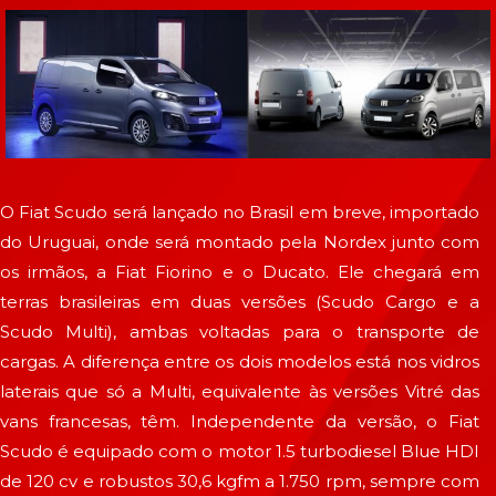
O Fiat Scudo será lançado no Brasil em breve, importado
do Uruguai, onde será montado pela Nordex junto com
os irmãos, a Fiat Fiorino e o Ducato. Ele chegará em
terras brasileiras em duas versões (Scudo Cargo e a
Scudo Multi), ambas voltadas para o transporte de
cargas. A diferença entre os dois modelos está nos vidros
laterais que só a Multi, equivalente às versões Vitré das
vans francesas, têm. Independente da versão, o Fiat
Scudo é equipado com o motor 1.5 turbodiesel Blue HDI
de 120 cv e robustos 30,6 kgfm a 1.750 rpm, sempre com