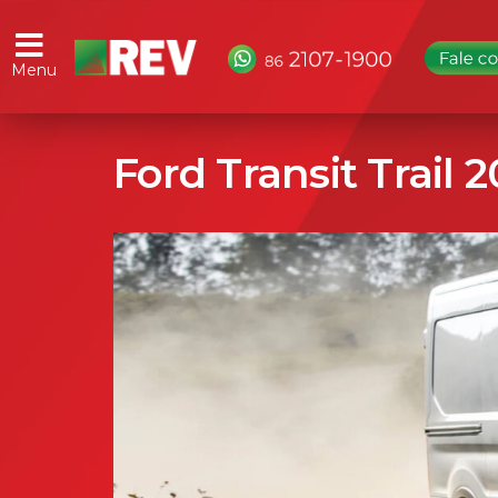
Menu
Ford Transit Trail 