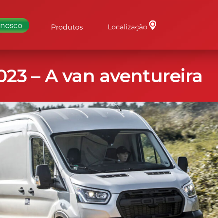
2023 – A van aventureira