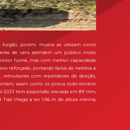
s furgão, porém, muitos as utilizam como
iras de vans atendem um público muito
 em motor home, mas com melhor capacidade
eiro reforçado, portando faróis de neblina e
 retrovisores com repetidores de direção,
esentam, assim como os pneus todo-terreno
Trail 2023 tem suspensão elevada em 89 mm,
rail chega a ter 1,96 m de altura interna,