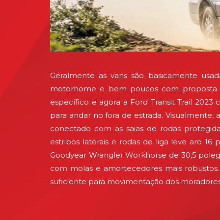
Geralmente as vans são basicamente usada
motorhome e bem poucos com proposta of
específico e agora a Ford Transit Trail 2
para andar no fora de estrada. Visualmente, a
conectado com as saias de rodas protegida
estribos laterais e rodas de liga leve aro
Goodyear Wrangler Workhorse de 30,5 polegad
com molas e amortecedores mais robustos. Of
suficiente para movimentação dos moradore