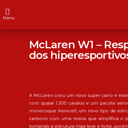
Menu
McLaren W1 – Resp
dos hiperesportivo
A McLaren criou um novo super carro e este 
com quase 1.300 cavalos e um pacote aerodi
monocoque Aerocell, um novo tipo de estrut
carbono com uma resina que simplifica o p
tornando a estrutura mais leve e forte, poré