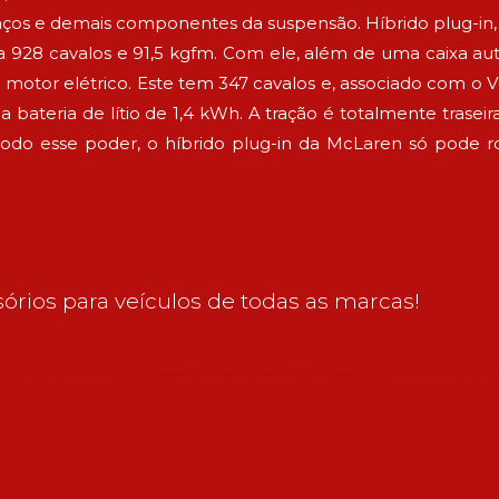
aços e demais componentes da suspensão. Híbrido plug-
ga 928 cavalos e 91,5 kgfm. Com ele, além de uma caixa
motor elétrico. Este tem 347 cavalos e, associado com o V8 
 bateria de lítio de 1,4 kWh. A tração é totalmente traseir
odo esse poder, o híbrido plug-in da McLaren só pode r
órios para veículos de todas as marcas!