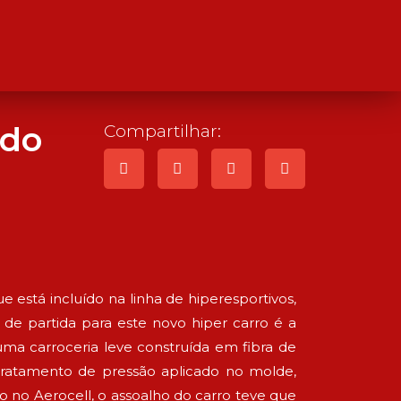
ndo
Compartilhar:
está incluído na linha de hiperesportivos,
de partida para este novo hiper carro é a
ma carroceria leve construída em fibra de
tratamento de pressão aplicado no molde,
o no Aerocell, o assoalho do carro teve que