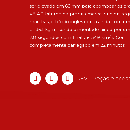
ser elevado em 66 mm para acomodar os br
V8 4.0 biturbo da própria marca, que entre
marchas, o bólido inglês conta ainda com um 
e 136,1 kgfm, sendo alimentado ainda por uma
2,8 segundos com final de 349 km/h. Com t
completamente carregado em 22 minutos.
REV - Peças e acess