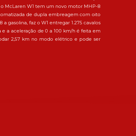
in, o McLaren W1 tem um novo motor MHP-8
 automatizada de dupla embreagem com oito
a gasolina, faz o W1 entregar 1.275 cavalos
a e a aceleração de 0 a 100 km/h é feita em
odar 2,57 km no modo elétrico e pode ser