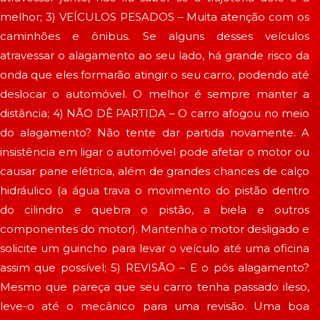
melhor; 3) VEÍCULOS PESADOS – Muita atenção com os
caminhões e ônibus. Se alguns desses veículos
atravessar o alagamento ao seu lado, há grande risco da
onda que eles formarão atingir o seu carro, podendo até
deslocar o automóvel. O melhor é sempre manter a
distância; 4) NÃO DÊ PARTIDA – O carro afogou no meio
do alagamento? Não tente dar partida novamente. A
insistência em ligar o automóvel pode afetar o motor ou
causar pane elétrica, além de grandes chances de calço
hidráulico (a água trava o movimento do pistão dentro
do cilindro e quebra o pistão, a biela e outros
componentes do motor). Mantenha o motor desligado e
solicite um guincho para levar o veículo até uma oficina
assim que possível; 5) REVISÃO – E o pós alagamento?
Mesmo que pareça que seu carro tenha passado ileso,
leve-o até o mecânico para uma revisão. Uma boa