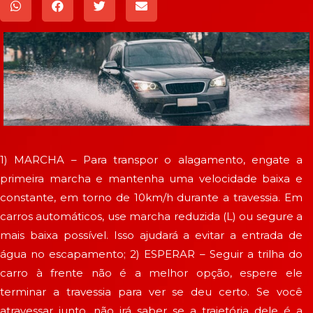
1) MARCHA – Para transpor o alagamento, engate a
primeira marcha e mantenha uma velocidade baixa e
constante, em torno de 10km/h durante a travessia. Em
carros automáticos, use marcha reduzida (L) ou segure a
mais baixa possível. Isso ajudará a evitar a entrada de
água no escapamento; 2) ESPERAR – Seguir a trilha do
carro à frente não é a melhor opção, espere ele
terminar a travessia para ver se deu certo. Se você
atravessar junto, não irá saber se a trajetória dele é a