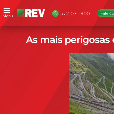
Menu
As mais perigosas