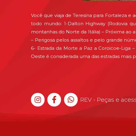
Você que viaja de Teresina para Fortaleza e 
todo mundo: 1-Dalton Highway (Rodovia que 
montanhas do Norte da Itália) – Próxima ao a
– Perigosa pelos assaltos e pelo grande núme
6- Estrada da Morte a Paz a Coroicoe-Liga 
Oeste é considerada uma das estradas mais pe
REV - Peças e acess